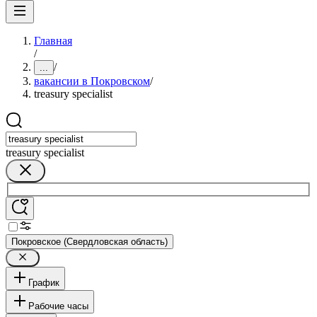
Главная
/
/
...
вакансии в Покровском
/
treasury specialist
treasury specialist
Покровское (Свердловская область)
График
Рабочие часы