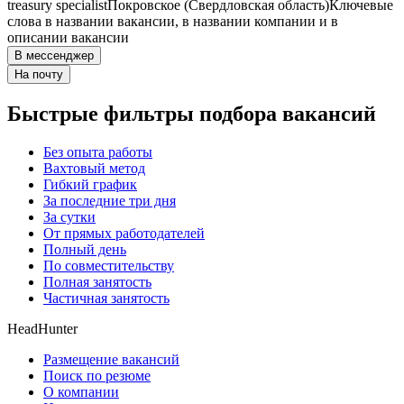
treasury specialist
Покровское (Свердловская область)
Ключевые
слова в названии вакансии, в названии компании и в
описании вакансии
В мессенджер
На почту
Быстрые фильтры подбора вакансий
Без опыта работы
Вахтовый метод
Гибкий график
За последние три дня
За сутки
От прямых работодателей
Полный день
По совместительству
Полная занятость
Частичная занятость
HeadHunter
Размещение вакансий
Поиск по резюме
О компании