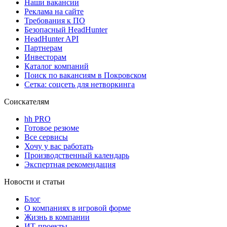
Наши вакансии
Реклама на сайте
Требования к ПО
Безопасный HeadHunter
HeadHunter API
Партнерам
Инвесторам
Каталог компаний
Поиск по вакансиям в Покровском
Сетка: соцсеть для нетворкинга
Соискателям
hh PRO
Готовое резюме
Все сервисы
Хочу у вас работать
Производственный календарь
Экспертная рекомендация
Новости и статьи
Блог
О компаниях в игровой форме
Жизнь в компании
ИТ-проекты