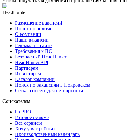
Чтобы получать уведомления о приглашениях мгновенно
HeadHunter
Размещение вакансий
Поиск по резюме
О компании
Наши вакансии
Реклама на сайте
Требования к ПО
Безопасный HeadHunter
HeadHunter API
Партнерам
Инвесторам
Каталог компаний
Поиск по вакансиям в Покровском
Сетка: соцсеть для нетворкинга
Соискателям
hh PRO
Готовое резюме
Все сервисы
Хочу у вас работать
Производственный календарь
Экспертная рекомендация