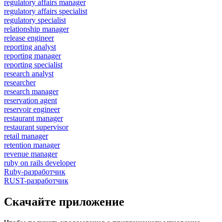
regulatory affairs manager
regulatory affairs specialist
regulatory specialist
relationship manager
release engineer
reporting analyst
reporting manager
reporting specialist
research analyst
researcher
research manager
reservation agent
reservoir engineer
restaurant manager
restaurant supervisor
retail manager
retention manager
revenue manager
ruby on rails developer
Ruby-разработчик
RUST-разработчик
Скачайте приложение