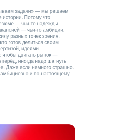
рываем задачи» — мы решаем
е истории. Потому что
езюме — чьи‑то надежды.
акансией — чьи‑то амбиции.
илу разных точек зрения.
кто готов делиться своим
ертизой, идеями.
, чтобы двигать рынок —
вперёд, иногда надо шагнуть
ое. Даже если немного страшно.
, амбициозно и по‑настоящему.