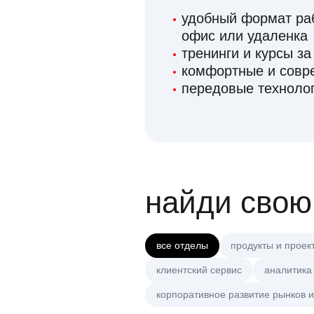
удобный формат раб
офис или удаленка
тренинги и курсы за
комфортные и сов
передовые технолог
найди свою
все отделы
продукты и проек
клиентский сервис
аналитика
корпоративное развитие рынков и