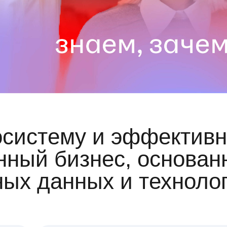
осистему и эффективн
ный бизнес, основан
ных данных и техноло