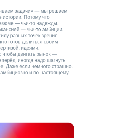
рываем задачи» — мы решаем
е истории. Потому что
езюме — чьи‑то надежды.
акансией — чьи‑то амбиции.
илу разных точек зрения.
кто готов делиться своим
ертизой, идеями.
, чтобы двигать рынок —
вперёд, иногда надо шагнуть
ое. Даже если немного страшно.
, амбициозно и по‑настоящему.