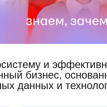
осистему и эффективн
ный бизнес, основан
ных данных и техноло