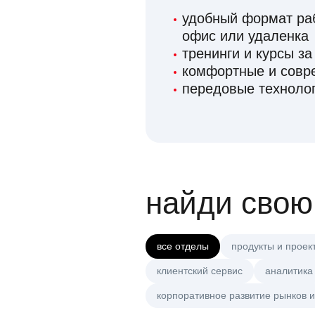
удобный формат раб
офис или удаленка
тренинги и курсы за
комфортные и сов
передовые технолог
найди свою
все отделы
продукты и проек
клиентский сервис
аналитика
корпоративное развитие рынков и