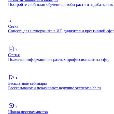
Постройте свой план обучения, чтобы расти и зарабатывать
Сетка
Соцсеть для нетворкинга в ИТ, диджитал и креативной сфе
Статьи
Полезная информация из разных профессиональных сфер
Бесплатные вебинары
Рассказывают и показывают ведущие эксперты hh.ru
Школа программистов