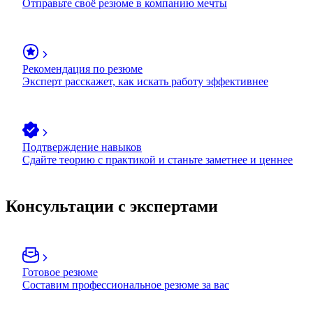
Отправьте своё резюме в компанию мечты
Рекомендация по резюме
Эксперт расскажет, как искать работу эффективнее
Подтверждение навыков
Сдайте теорию с практикой и станьте заметнее и ценнее
Консультации с экспертами
Готовое резюме
Составим профессиональное резюме за вас