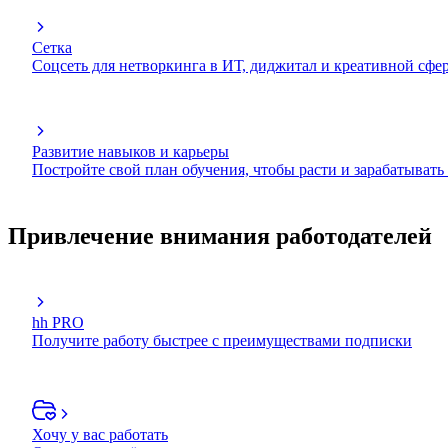
Сетка
Соцсеть для нетворкинга в ИТ, диджитал и креативной сфе
Развитие навыков и карьеры
Постройте свой план обучения, чтобы расти и зарабатывать
Привлечение внимания работодателей
hh PRO
Получите работу быстрее с преимуществами подписки
Хочу у вас работать