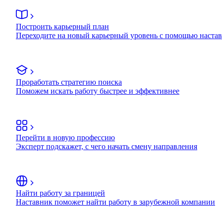
Построить карьерный план
Переходите на новый карьерный уровень с помощью наста
Проработать стратегию поиска
Поможем искать работу быстрее и эффективнее
Перейти в новую профессию
Эксперт подскажет, с чего начать смену направления
Найти работу за границей
Наставник поможет найти работу в зарубежной компании