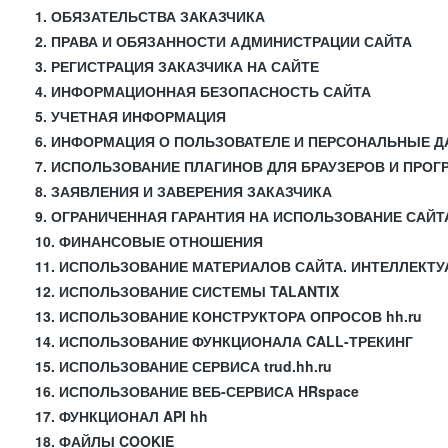
1. ОБЯЗАТЕЛЬСТВА ЗАКАЗЧИКА
2. ПРАВА И ОБЯЗАННОСТИ АДМИНИСТРАЦИИ САЙТА
3. РЕГИСТРАЦИЯ ЗАКАЗЧИКА НА САЙТЕ
4. ИНФОРМАЦИОННАЯ БЕЗОПАСНОСТЬ САЙТА
5. УЧЕТНАЯ ИНФОРМАЦИЯ
6. ИНФОРМАЦИЯ О ПОЛЬЗОВАТЕЛЕ И ПЕРСОНАЛЬНЫЕ 
7. ИСПОЛЬЗОВАНИЕ ПЛАГИНОВ ДЛЯ БРАУЗЕРОВ И ПРО
8. ЗАЯВЛЕНИЯ И ЗАВЕРЕНИЯ ЗАКАЗЧИКА
9. ОГРАНИЧЕННАЯ ГАРАНТИЯ НА ИСПОЛЬЗОВАНИЕ САЙТ
10. ФИНАНСОВЫЕ ОТНОШЕНИЯ
11. ИСПОЛЬЗОВАНИЕ МАТЕРИАЛОВ САЙТА. ИНТЕЛЛЕКТ
12. ИСПОЛЬЗОВАНИЕ СИСТЕМЫ TALANTIX
13. ИСПОЛЬЗОВАНИЕ КОНСТРУКТОРА ОПРОСОВ hh.ru
14. ИСПОЛЬЗОВАНИЕ ФУНКЦИОНАЛА CALL-ТРЕКИНГ
15. ИСПОЛЬЗОВАНИЕ СЕРВИСА trud.hh.ru
16. ИСПОЛЬЗОВАНИЕ ВЕБ-СЕРВИСА HRspace
17. ФУНКЦИОНАЛ API hh
18. ФАЙЛЫ COOKIE