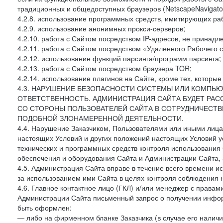
традиционных и общедоступных браузеров (NetscapeNavigator
4.2.8. использование программных средств, имитирующих раб
4.2.9. использование анонимных прокси-серверов;
4.2.10. работа с Сайтом посредством IP-адресов, не принадл
4.2.11. работа с Сайтом посредством «Удаленного Рабочего с
4.2.12. использование функций парсинга/программ парсинга;
4.2.13. работа с Сайтом посредством браузера TOR;
4.2.14. использование плагинов на Сайте, кроме тех, которы
4.3. НАРУШЕНИЕ БЕЗОПАСНОСТИ СИСТЕМЫ ИЛИ КОМПЬЮ
ОТВЕТСТВЕННОСТЬ. АДМИНИСТРАЦИЯ САЙТА БУДЕТ РА
СО СТОРОНЫ ПОЛЬЗОВАТЕЛЕЙ САЙТА В СОТРУДНИЧЕСТ
ПОДОБНОЙ ЗЛОНАМЕРЕННОЙ ДЕЯТЕЛЬНОСТИ.
4.4. Нарушение Заказчиком, Пользователями или иными лица
настоящих Условий и других положений настоящих Условий 
технических и программных средств контроля использования 
обеспечения и оборудования Сайта и Администрации Сайта, а
4.5. Администрация Сайта вправе в течение всего времени 
за использованием ими Сайта в целях контроля соблюдения 
4.6. Главное контактное лицо (ГКЛ) и/или менеджер с правам
Администрации Сайта письменный запрос о получении информ
быть оформлен:
— либо на фирменном бланке Заказчика (в случае его наличи