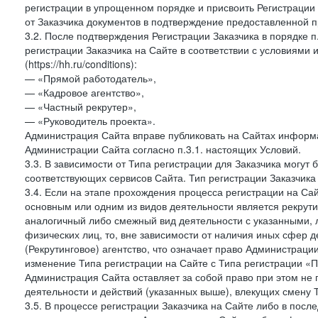
регистрации в упрощенном порядке и присвоить Регистрации
от Заказчика документов в подтверждение предоставленной 
3.2. После подтверждения Регистрации Заказчика в порядке п
регистрации Заказчика на Сайте в соответствии с условиями
(https://hh.ru/conditions):
— «Прямой работодатель»,
— «Кадровое агентство»,
— «Частный рекрутер»,
— «Руководитель проекта».
Администрация Сайта вправе публиковать на Сайтах информа
Администрации Сайта согласно п.3.1. настоящих Условий.
3.3. В зависимости от Типа регистрации для Заказчика могут
соответствующих сервисов Сайта. Тип регистрации Заказчика
3.4. Если на этапе прохождения процесса регистрации на Сай
основным или одним из видов деятельности является рекрутин
аналогичный либо смежный вид деятельности с указанными, 
физических лиц, то, вне зависимости от наличия иных сфер д
(Рекрутинговое) агентство, что означает право Администраци
изменение Типа регистрации на Сайте с Типа регистрации «П
Администрация Сайта оставляет за собой право при этом не 
деятельности и действий (указанных выше), влекущих смену 
3.5. В процессе регистрации Заказчика на Сайте либо в пос