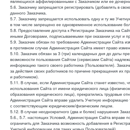
являющихся аффилированными с Заказчиком или ее дочерни
5.6. Заказчику запрещается регистрировать (добавлять в св
данного Заказчика.
5.7. Заказчику запрещается использовать одну и ту же Учет
в том числе запрещено ее одновременное использование бол
5.8. Предоставление доступа к Регистрации Заказчика на Са
иными Договорами, подписываемыми при оказании услуг и пр
5.9. Заказчик обязан по требованию Администрации Сайта из
в противном случае Администрация Сайта имеет право измен
5.10. Заказчик обязан за 3 (три) календарных дня до даты п
возможности пользования Сайтом (сервисами Сайта) надлеж
информацию такого своего работника (Пользователя). Заказчи
за действия своих работников по причине прекращения их 
и работником).
5.11. В случае, если Администрации Сайта станет известно,
использования Сайта от имени юридического лица (физическ
образования юридического лица), прекратились трудовые о
Администрация Сайта вправе удалить Учетную информацию та
с соответствующим юридическим/физическим лицом.
5.12. В случае неоднократного (два и более) нарушения Заказчико
5.6., 5.7. настоящих Условий, Администрация Сайта вправе 
ограничить для Заказчика возможность добавления в Регистр
Учетной информации для таких новых Пользователей).