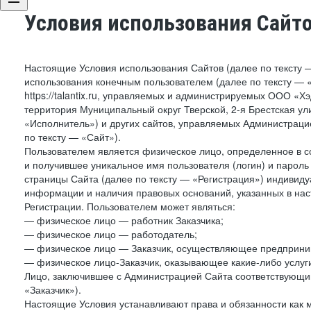
Условия использования Сайт
Настоящие Условия использования Сайтов (далее по тексту 
использования конечным пользователем (далее по тексту — «П
https://talantix.ru, управляемых и администрируемых ООО «Х
территория Муниципальный округ Тверской, 2-я Брестская ул
«Исполнитель») и других сайтов, управляемых Администрац
по тексту — «Сайт»).
Пользователем является физическое лицо, определенное в с
и получившее уникальное имя пользователя (логин) и парол
страницы Сайта (далее по тексту — «Регистрация») индивиду
информации и наличия правовых оснований, указанных в на
Регистрации. Пользователем может являться:
— физическое лицо — работник Заказчика;
— физическое лицо — работодатель;
— физическое лицо — Заказчик, осуществляющее предприним
— физическое лицо-Заказчик, оказывающее какие-либо услуги
Лицо, заключившее с Администрацией Сайта соответствующий 
«Заказчик»).
Настоящие Условия устанавливают права и обязанности как 