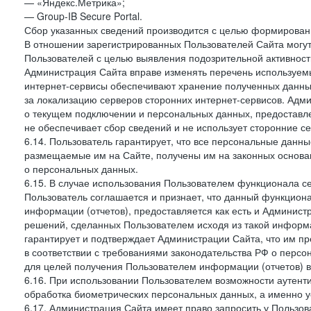
— «Яндекс.Метрика»;
— Group-IB Secure Portal.
Сбор указанных сведений производится с целью формировани
В отношении зарегистрированных Пользователей Сайта могут
Пользователей с целью выявления подозрительной активност
Администрация Сайта вправе изменять перечень используем
интернет-сервисы обеспечивают хранение полученных данных
за локализацию серверов сторонних интернет-сервисов. Адм
о текущем подключении и персональных данных, предоставл
не обеспечивает сбор сведений и не использует сторонние с
6.14. Пользователь гарантирует, что все персональные данн
размещаемые им на Сайте, получены им на законных основа
о персональных данных.
6.15. В случае использования Пользователем функционала с
Пользователь соглашается и признает, что данный функциона
информации (отчетов), предоставляется как есть и Администр
решений, сделанных Пользователем исходя из такой информ
гарантирует и подтверждает Администрации Сайта, что им п
в соответствии с требованиями законодательства РФ о перс
для целей получения Пользователем информации (отчетов) в
6.16. При использовании Пользователем возможности аутен
обработка биометрических персональных данных, а именно у
6.17. Администрация Сайта имеет право запросить у Пользова