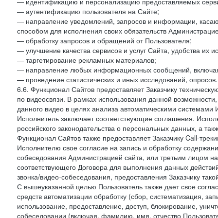
— идентификацию и персонализацию предоставляемых сервис
— аутентификацию пользователя на Сайте;
— направление уведомлений, запросов и информации, касающ
способом для исполнения своих обязательств Администрацие
— обработку запросов и обращений от Пользователя;
— улучшение качества сервисов и услуг Сайта, удобства их и
— таргетирование рекламных материалов;
— направление любых информационных сообщений, включая
— проведение статистических и иных исследований, опросов.
6.6. Функционал Сайтов предоставляет Заказчику техническ
по видеосвязи. В рамках использования данной возможности,
данного видео в целях анализа автоматическими системами И
Исполнитель заключает соответствующие соглашения. Испол
российского законодательства о персональных данных, а так
Функционал Сайтов также предоставляет Заказчику Call-трекинг
Исполнителю свое согласие на запись и обработку содержани
собеседования Администрацией сайта, или третьим лицом на
соответствующего Договора для выполнения данных действий
звонка/видео-собеседования, предоставления Заказчику такой
С вышеуказанной целью Пользователь также дает свое согла
средств автоматизации обработку (сбор, систематизация, зап
использование, предоставление, доступ, блокирование, унич
собеседовании (включая, фамилию, имя, отчество Пользоват