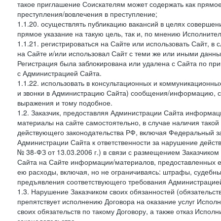
такое приглашение Соискателям может содержать как прямое 
преступления/вовлечения в преступление;
1.1.20. осуществлять публикацию вакансий в целях совершен
прямое указание на такую цель, так и, по мнению Исполните
1.1.21. регистрироваться на Сайте или использовать Сайт, в
на Сайте и/или использовал Сайт с теми же или иными данны
Регистрация была заблокирована или удалена с Сайта по пр
с Администрацией Сайта.
1.1.22. использовать в консультационных и коммуникационн
и звонки в Администрацию Сайта) сообщения/информацию, с
выражения и тому подобное.
1.2. Заказчик, предоставляя Администрации Сайта информ
материалы на сайте самостоятельно, в случае наличия такой
действующего законодательства РФ, включая Федеральный за
Администрации Сайта к ответственности за нарушение дейс
№ 38-ФЗ от 13.03.2006 г.) в связи с размещением Заказчи
Сайта на Сайте информации/материалов, предоставленных е
ею расходы, включая, но не ограничиваясь: штрафы, судебны
предъявления соответствующего требования Администрацией 
1.3. Нарушение Заказчиком своих обязанностей (обязательс
препятствует исполнению Договора на оказание услуг Испол
своих обязательств по такому Договору, а также отказ Испо