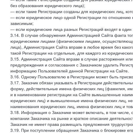
без образования юридического лица);
— если такие Регистрации созданы для юридических лиц, к
— если юридическое лицо одной Регистрации по отношению к
зависимым;
— если юридические лица разных Регистраций входят в один 
3.14. В случае обнаружения Администрацией Сайта факта тог
юридическими лицами (физическими лицами, осуществляющи
лица), Администрация Сайта вправе в любое время без како
такой Регистрации на отдельные, для каждого из юридически
3.15. Администрация Сайта вправе в случае расторжения или
предупреждения и согласования с Заказчиком удалить Регис
информацию Пользователей данной Регистрации на Сайте.
3.16. Одному Пользователю в Регистрации может быть присв
3.17. Заказчик обязан указывать в Регистрации действитель
форму, действительные имена физических лиц (фамилия, имя
и в наименовании регистрации на Сайте вымышленные наим
юридических лиц) и вымышленные имена физических лиц, нез
наименования юридических лиц, имена физических лиц и товар
3.18. Информация о Заказчике может включать, в том числе
компании Заказчика на рынке и краткое описание деятельно
Заказчик не имеет права размещать предложения трудоустройс
3.19. При поступлении обращения Заказчика о блокировке е