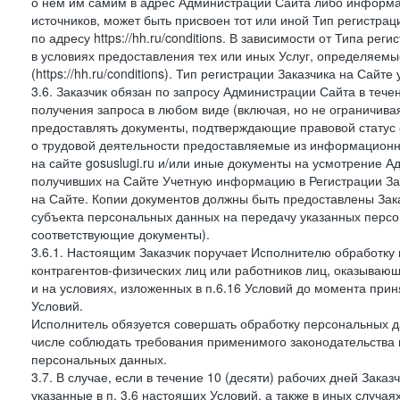
о нем им самим в адрес Администрации Сайта либо информа
источников, может быть присвоен тот или иной Тип регистра
по адресу https://hh.ru/conditions. В зависимости от Типа ре
в условиях предоставления тех или иных Услуг, определяемы
(https://hh.ru/conditions). Тип регистрации Заказчика на Сай
3.6. Заказчик обязан по запросу Администрации Сайта в тече
получения запроса в любом виде (включая, но не ограничива
предоставлять документы, подтверждающие правовой статус с
о трудовой деятельности предоставляемые из информацион
на сайте gosuslugi.ru и/или иные документы на усмотрение 
получивших на Сайте Учетную информацию в Регистрации Зак
на Сайте. Копии документов должны быть предоставлены Зака
субъекта персональных данных на передачу указанных персо
соответствующие документы).
3.6.1. Настоящим Заказчик поручает Исполнителю обработку 
контрагентов-физических лиц или работников лиц, оказывающи
и на условиях, изложенных в п.6.16 Условий до момента при
Условий.
Исполнитель обязуется совершать обработку персональных д
числе соблюдать требования применимого законодательства 
персональных данных.
3.7. В случае, если в течение 10 (десяти) рабочих дней Зак
указанные в п. 3.6 настоящих Условий, а также в иных случа