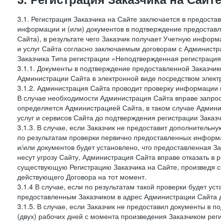
3.1. Регистрация Заказчика на Сайте заключается в предост
информации и (или) документов в подтверждение предостав
Сайта), в результате чего Заказчик получает Учетную инфор
и услуг Сайта согласно заключаемым договорам с Администра
Заказчика Типа регистрации «Неподтвержденная регистраци
3.1.1. Документы в подтверждение предоставленной Заказчи
Администрации Сайта в электронной виде посредством электр
3.1.2. Администрация Сайта проводит проверку информации 
В случае необходимости Администрация Сайта вправе запро
определяется Администрацией Сайта, в таком случае Админи
услуг и сервисов Сайта до подтверждения регистрации Заказч
3.1.3. В случае, если Заказчик не предоставит дополнитель
по результатам проверки первично предоставленных информ
и/или документов будет установлено, что предоставленная З
несут угрозу Сайту, Администрация Сайта вправе отказать в 
существующую Регистрацию Заказчика на Сайте, произведя с
действующего Договора на тот момент.
3.1.4 В случае, если по результатам такой проверки будет у
предоставленным Заказчиком в адрес Администрации Сайта д
3.1.5. В случае, если Заказчик не предоставил документы в
(двух) рабочих дней с момента произведения Заказчиком рег