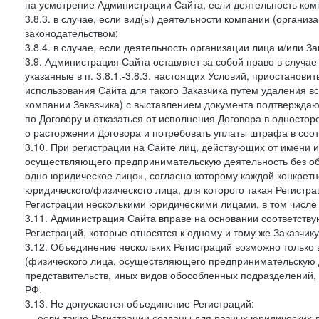
на усмотрение Администрации Сайта, если деятельность ком
3.8.3. в случае, если вид(ы) деятельности компании (органи
законодательством;
3.8.4. в случае, если деятельность организации лица и/или З
3.9. Администрация Сайта оставляет за собой право в случа
указанные в п. 3.8.1.-3.8.3. настоящих Условий, приостанови
использования Сайта для такого Заказчика путем удаления 
компании Заказчика) с выставлением документа подтверждаю
по Договору и отказаться от исполнения Договора в односто
о расторжении Договора и потребовать уплаты штрафа в соот
3.10. При регистрации на Сайте лиц, действующих от имени и
осуществляющего предпринимательскую деятельность без об
одно юридическое лицо», согласно которому каждой конкретн
юридического/физического лица, для которого такая Регистра
Регистрации несколькими юридическими лицами, в том числ
3.11. Администрация Сайта вправе на основании соответств
Регистраций, которые относятся к одному и тому же Заказчик
3.12. Объединение нескольких Регистраций возможно только 
(физического лица, осуществляющего предпринимательскую д
представительств, иных видов обособленных подразделений,
РФ.
3.13. Не допускается объединение Регистраций:
— если такие Регистрации созданы для разных юридических