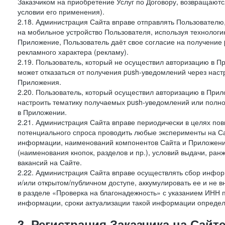
Заказчиком на приобретение Услуг по Договору, возвращаютс
условии его применения).
2.18. Администрация Сайта вправе отправлять Пользовател
на мобильное устройство Пользователя, используя технолог
Приложение, Пользователь даёт свое согласие на получение
рекламного характера (рекламу).
2.19. Пользователь, который не осуществил авторизацию в Пр
может отказаться от получения push-уведомлений через наст
Приложения.
2.20. Пользователь, который осуществил авторизацию в Прил
настроить тематику получаемых push-уведомлений или полнос
в Приложении.
2.21. Администрация Сайта вправе периодически в целях пов
потенциального спроса проводить любые эксперименты на Са
информации, наименований компонентов Сайта и Приложени
(наименования кнопок, разделов и пр.), условий выдачи, ран
вакансий на Сайте.
2.22. Администрация Сайта вправе осуществлять сбор инфо
и/или открытом/публичном доступе, аккумулировать ее и не в
в разделе «Проверка на благонадежность» с указанием ИНН 
информации, сроки актуализации такой информации опреде
3. Регистрация Заказчика на Сайт