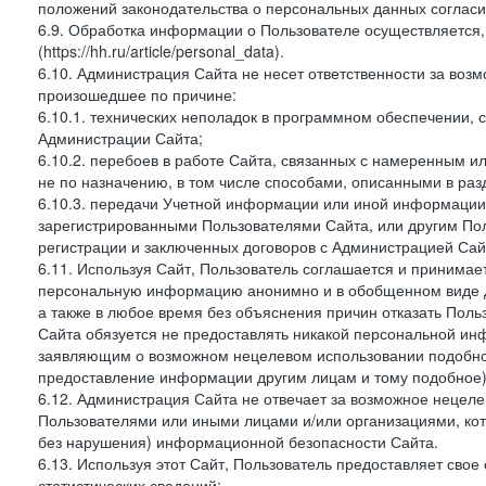
положений законодательства о персональных данных согласи
6.9. Обработка информации о Пользователе осуществляется, 
(https://hh.ru/article/personal_data).
6.10. Администрация Сайта не несет ответственности за во
произошедшее по причине:
6.10.1. технических неполадок в программном обеспечении, 
Администрации Сайта;
6.10.2. перебоев в работе Сайта, связанных с намеренным
не по назначению, в том числе способами, описанными в ра
6.10.3. передачи Учетной информации или иной информации
зарегистрированными Пользователями Сайта, или другим По
регистрации и заключенных договоров с Администрацией Сай
6.11. Используя Сайт, Пользователь соглашается и принимает
персональную информацию анонимно и в обобщенном виде дл
а также в любое время без объяснения причин отказать Пол
Сайта обязуется не предоставлять никакой персональной ин
заявляющим о возможном нецелевом использовании подобно
предоставление информации другим лицам и тому подобное)
6.12. Администрация Сайта не отвечает за возможное неце
Пользователями или иными лицами и/или организациями, ко
без нарушения) информационной безопасности Сайта.
6.13. Используя этот Сайт, Пользователь предоставляет сво
статистических сведений: