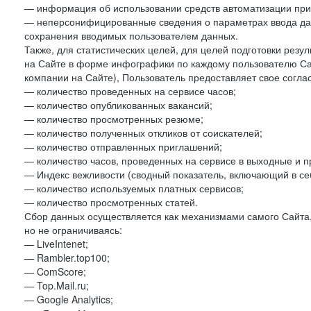
— информация об использовании средств автоматизации при 
— неперсонифицированные сведения о параметрах ввода да
сохранения вводимых пользователем данных.
Также, для статистических целей, для целей подготовки резу
на Сайте в форме инфографики по каждому пользователю Сай
компании на Сайте), Пользователь предоставляет свое согла
— количество проведенных на сервисе часов;
— количество опубликованных вакансий;
— количество просмотренных резюме;
— количество полученных откликов от соискателей;
— количество отправленных приглашений;
— количество часов, проведенных на сервисе в выходные и п
— Индекс вежливости (сводный показатель, включающий в себ
— количество используемых платных сервисов;
— количество просмотренных статей.
Сбор данных осуществляется как механизмами самого Сайта,
но не ограничиваясь:
— LiveIntenet;
— Rambler.top100;
— ComScore;
— Top.Mail.ru;
— Google Analytics;