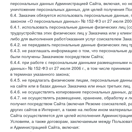
персональных данных Администрацией Сайта, включая, но не
уничтожение персональных данных, для целей получения Пол
6.4. Заказчик обязуется использовать персональные данные,
законом «О персональных данных» № 152-ФЗ от 27 июля 2006 
6.4.1. использовать персональные данные физических лиц (с
трудоустройства этих физических лиц у Заказчика или у клиен
либо для выполнения работ/оказания услуг соискателем Зака
6.4.2. не передавать персональные данные физических лиц т
6.4.3. не разглашать информацию о том, что персональные да
были получены Заказчиком посредством Сайта;
6.4.4. при работе с персональным данными размещенными н
данных» № 152-ФЗ от 27 июля 2006 г., в том числе принимая
в терминах указанного закона;
6.4.5. не предлагать физическим лицам, персональные дан
на сайте или в базах данных Заказчика или иных третьих лиц.
6.4.6. не осуществлять копирование персональных данных, д
6.4.7. не осуществлять размещение, хранение, обработку и 
получил посредством Сайта (включая Резюме соискателей, р
других сайтов в Интернет, а также на любом ином материал
Сайта осуществляется для целей исполнения Администрацией
Условиям, а также договорам, заключаемым между Пользовате
и Администрацией Сайта, включая: