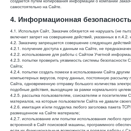
создается путем копирования информации о компании Заказч
самостоятельно на Сайте.
4. Информационная безопасность
4.1. Используя Сайт, Заказчик обязуется не нарушать (не пы
включает запрет на совершение действий, указанных в п.4.2.
4.2. Заказчику запрещается совершение следующих действий
4.2.1. получение доступа к данным на Сайте, не предназначе
4.2.2. использование для работы с Сайтом Учетной информа
4.2.3. попытки проверить уязвимость системы безопасности 
Сайта;
4.2.4. попытки создать помехи в использовании Сайта другим 
компьютерных вирусов, порчу данных, постоянную рассылку
Сайта, одновременную отправку большого количества электро
подобные действия, выходящие за рамки нормального целевог
4.2.5. рассылка пользователям, соискателям и посетителям
материалов, на которые пользователи Сайта не давали своего
4.2.6. имитация и/или подделка любого заголовка пакета TCP
размещенном на Сайте материале;
4.2.7. использование или попытки использования любого про
встроенной в Сайт поисковой машины, программного обеспе
если их функциональные возможности и порядок работы с Са