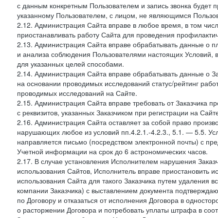
с данным конкретным Пользователем и запись звонка будет п
указанному Пользователем, с лицом, не являющимся Пользов
2.12. Администрация Сайта вправе в любое время, в том чис
приостанавливать работу Сайта для проведения профилактич
2.13. Администрация Сайта вправе обрабатывать данные о п
и анализа соблюдения Пользователями настоящих Условий, 
для указанных целей способами.
2.14. Администрация Сайта вправе обрабатывать данные о Зак
на основании проводимых исследований статус/рейтинг рабо
проводимых исследований на Сайте.
2.15. Администрация Сайта вправе требовать от Заказчика п
с реквизитов, указанных Заказчиком при регистрации на Сайте
2.16. Администрация Сайта оставляет за собой право произ
нарушающих любое из условий пп.4.2.1.-4.2.3., 5.1. — 5.5. 
направляется письмо (посредством электронной почты) с пр
Учетной информации на срок до 6 астрономических часов.
2.17. В случае установления Исполнителем нарушения Заказч
использования Сайтов, Исполнитель вправе приостановить ис
использования Сайта для такого Заказчика путем удаления 
компании Заказчика) с выставлением документа подтверждаю
по Договору и отказаться от исполнения Договора в односто
о расторжении Договора и потребовать уплаты штрафа в соот