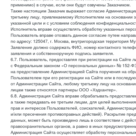
применимо) в случае, если они будут озвучены Заказчиком.
Также настоящим Заказчик выражает согласие Администраци
третьему лицу, привлекаемому Исполнителем на основании з
указанной цели и с условием соблюдения конфиденциальнос
Исполнитель вправе осуществлять обработку указанных персо
Пользователь вправе отозвать данное согласие путем напра
по адресу: 125047, г. Москва, внутригородская территория Му
Заявление должно содержать ФИО, номер контактного телефон
заявления и собственноручную подпись заявителя.
6.7. Пользователь, предоставляя при регистрации на Сайте 
с Федеральным законом «О персональных данных» № 152-ФЗ о
на предоставление Администрацией Сайта поручения на обр
Пользователем при его регистрации на Сайте или в последу
от Администрации Сайта, любому третьему лицу на основани
лицам также относятся партнеры ООО «Хэдхантер».
6.8. Администрация Сайта вправе обрабатывать предоставл
а также передавать ее третьим лицам, для целей выполнени
прав и интересов Пользователей, соискателей, Администраци
и/или пресечения противоправных действий). Раскрытие пр
данных, может быть произведено лишь в соответствии с дей
правоохранительных органов, а равно в иных предусмотренн
Администрация Сайта осуществляет обработку персональных