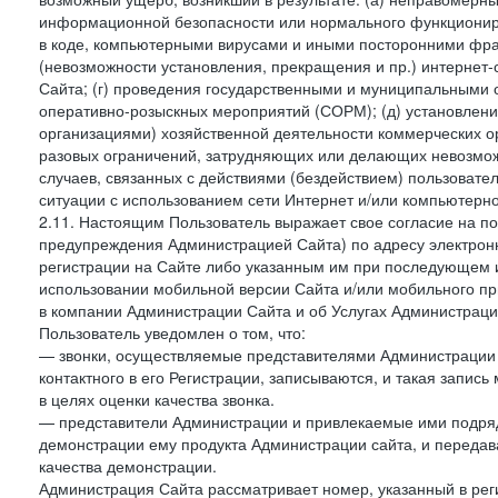
информационной безопасности или нормального функциониров
в коде, компьютерными вирусами и иными посторонними фраг
(невозможности установления, прекращения и пр.) интернет
Сайта; (г) проведения государственными и муниципальными 
оперативно-розыскных мероприятий (СОРМ); (д) установлени
организациями) хозяйственной деятельности коммерческих о
разовых ограничений, затрудняющих или делающих невозмож
случаев, связанных с действиями (бездействием) пользовате
ситуации с использованием сети Интернет и/или компьютерн
2.11. Настоящим Пользователь выражает свое согласие на п
предупреждения Администрацией Сайта) по адресу электрон
регистрации на Сайте либо указанным им при последующем и
использовании мобильной версии Сайта и/или мобильного п
в компании Администрации Сайта и об Услугах Администрац
Пользователь уведомлен о том, что:
— звонки, осуществляемые представителями Администрации 
контактного в его Регистрации, записываются, и такая запи
в целях оценки качества звонка.
— представители Администрации и привлекаемые ими подрядч
демонстрации ему продукта Администрации сайта, и передав
качества демонстрации.
Администрация Сайта рассматривает номер, указанный в реги