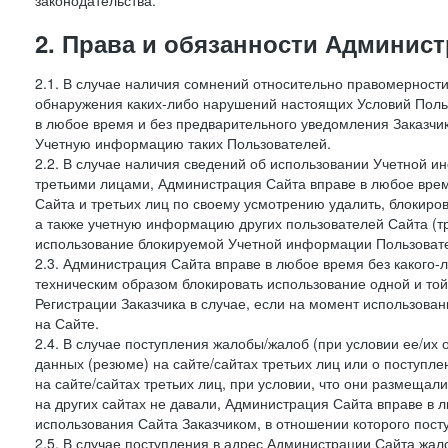
законодательства.
2. Права и обязанности Админис
2.1. В случае наличия сомнений относительно правомерност
обнаружения каких-либо нарушений настоящих Условий Поль
в любое время и без предварительного уведомления Заказчи
Учетную информацию таких Пользователей.
2.2. В случае наличия сведений об использовании Учетной 
третьими лицами, Администрация Сайта вправе в любое врем
Сайта и третьих лиц по своему усмотрению удалить, блокир
а также учетную информацию других пользователей Сайта (т
использование блокируемой Учетной информации Пользоват
2.3. Администрация Сайта вправе в любое время без какого
техническим образом блокировать использование одной и то
Регистрации Заказчика в случае, если на момент использова
на Сайте.
2.4. В случае поступления жалобы/жалоб (при условии ее/их 
данных (резюме) на сайте/сайтах третьих лиц или о поступ
на сайте/сайтах третьих лиц, при условии, что они размеща
на других сайтах не давали, Администрация Сайта вправе в 
использования Сайта Заказчиком, в отношении которого пост
2.5. В случае поступления в адрес Администрации Сайта жало