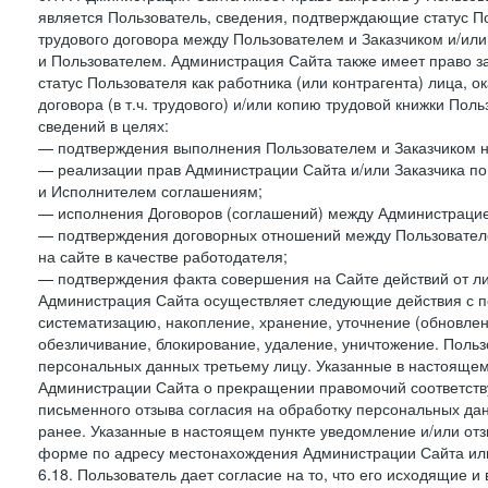
является Пользователь, сведения, подтверждающие статус Пол
трудового договора между Пользователем и Заказчиком и/или
и Пользователем. Администрация Сайта также имеет право з
статус Пользователя как работника (или контрагента) лица,
договора (в т.ч. трудового) и/или копию трудовой книжки По
сведений в целях:
— подтверждения выполнения Пользователем и Заказчиком наст
— реализации прав Администрации Сайта и/или Заказчика п
и Исполнителем соглашениям;
— исполнения Договоров (соглашений) между Администрацие
— подтверждения договорных отношений между Пользователе
на сайте в качестве работодателя;
— подтверждения факта совершения на Сайте действий от л
Администрация Сайта осуществляет следующие действия с пе
систематизацию, накопление, хранение, уточнение (обновлен
обезличивание, блокирование, удаление, уничтожение. Польз
персональных данных третьему лицу. Указанные в настояще
Администрации Сайта о прекращении правомочий соответст
письменного отзыва согласия на обработку персональных данн
ранее. Указанные в настоящем пункте уведомление и/или от
форме по адресу местонахождения Администрации Сайта ил
6.18. Пользователь дает согласие на то, что его исходящие