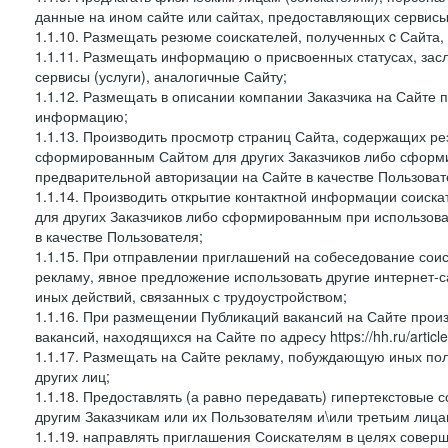
данные на ином сайте или сайтах, предоставляющих сервисы 
1.1.10. Размещать резюме соискателей, полученных c Сайта,
1.1.11. Размещать информацию о присвоенных статусах, зас
сервисы (услуги), аналогичные Сайту;
1.1.12. Размещать в описании компании Заказчика на Сайте 
информацию;
1.1.13. Производить просмотр страниц Сайта, содержащих рез
сформированным Сайтом для других Заказчиков либо сформи
предварительной авторизации на Сайте в качестве Пользоват
1.1.14. Производить открытие контактной информации соиск
для других Заказчиков либо сформированным при использова
в качестве Пользователя;
1.1.15. При отправлении приглашений на собеседование сои
рекламу, явное предложение использовать другие интернет-с
иных действий, связанных с трудоустройством;
1.1.16. При размещении Публикаций вакансий на Сайте про
вакансий, находящихся на Сайте по адресу https://hh.ru/article
1.1.17. Размещать на Сайте рекламу, побуждающую иных пол
других лиц;
1.1.18. Предоставлять (а равно передавать) гипертекстовые 
другим Заказчикам или их Пользователям и\или третьим лица
1.1.19. направлять приглашения Соискателям в целях совер