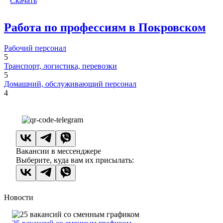
Скачать
Работа по профессиям в Покровском
Рабочий персонал
5
Транспорт, логистика, перевозки
5
Домашний, обслуживающий персонал
4
Вакансии в мессенджере
Выберите, куда вам их присылать:
Новости