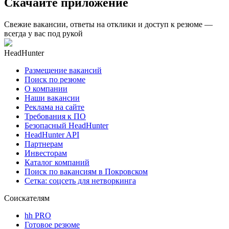
Скачайте приложение
Свежие вакансии, ответы на отклики и доступ к резюме —
всегда у вас под рукой
HeadHunter
Размещение вакансий
Поиск по резюме
О компании
Наши вакансии
Реклама на сайте
Требования к ПО
Безопасный HeadHunter
HeadHunter API
Партнерам
Инвесторам
Каталог компаний
Поиск по вакансиям в Покровском
Сетка: соцсеть для нетворкинга
Соискателям
hh PRO
Готовое резюме